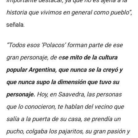
historia que vivimos en general como pueblo”
,
señala.
“Todos esos ‘Polacos’ forman parte de ese
gran personaje, de e
se mito de la cultura
popular Argentina, que nunca se la creyó y
que nunca supo la dimensión que tuvo su
personaje.
Hoy, en Saavedra, las personas
que lo conocieron, te hablan del vecino que
salía a la puerta de su casa, se prendía un
pucho, colgaba los pajaritos, su gran pasión y