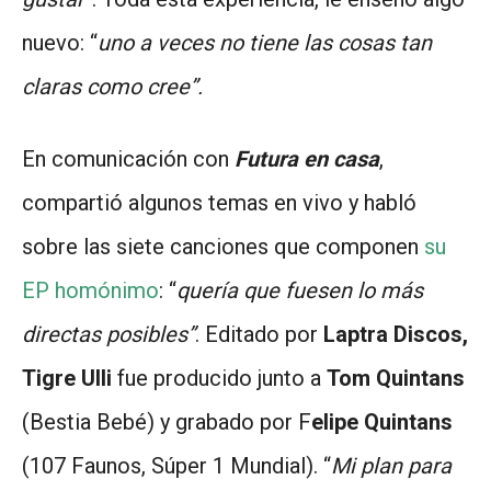
nuevo: “
uno a veces no tiene las cosas tan
claras como cree”.
En comunicación con
Futura en casa
,
compartió algunos temas en vivo y habló
sobre las siete canciones que componen
su
EP homónimo
: “
quería que fuesen lo más
directas posibles”
. Editado por
Laptra Discos,
Tigre Ulli
fue producido junto a
Tom Quintans
(Bestia Bebé) y grabado por F
elipe Quintans
(107 Faunos, Súper 1 Mundial). “
Mi plan para