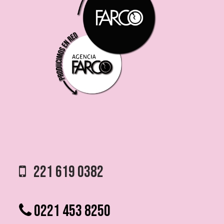
221 619 0382
0221 453 8250