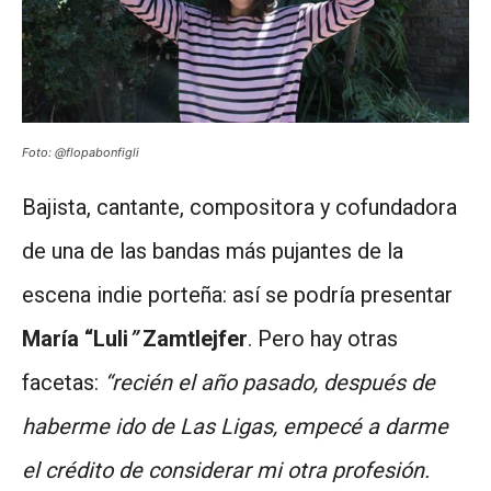
Foto: @flopabonfigli
Bajista, cantante, compositora y cofundadora
de una de las bandas más pujantes de la
escena indie porteña: así se podría presentar
María “Luli
”
Zamtlejfer
. Pero hay otras
facetas:
“recién el año pasado, después de
haberme ido de Las Ligas, empecé a darme
el crédito de considerar mi otra profesión.