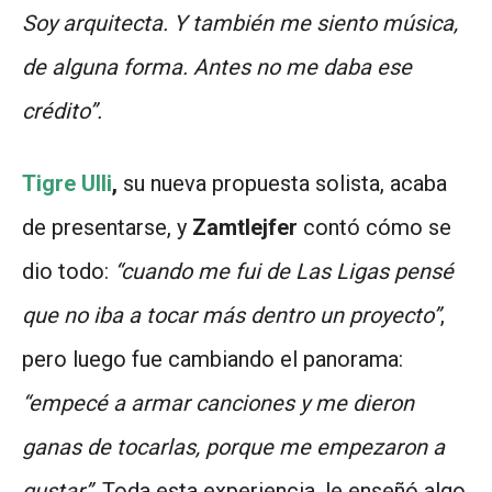
Soy arquitecta. Y también me siento música,
de alguna forma. Antes no me daba ese
crédito”.
Tigre Ulli
,
su nueva propuesta solista, acaba
de presentarse, y
Zamtlejfer
contó cómo se
dio todo:
“cuando me fui de Las Ligas pensé
que no iba a tocar más dentro un proyecto”
,
pero luego fue cambiando el panorama:
“empecé a armar canciones y me dieron
ganas de tocarlas, porque me empezaron a
gustar”
. Toda esta experiencia, le enseñó algo